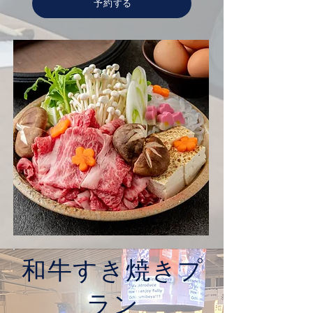
予約する
和牛すき焼きプ
ラン